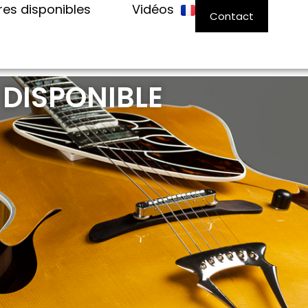
res disponibles
Vidéos
Contact
 DISPONIBLE