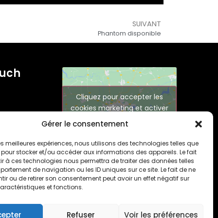
SUIVANT
Phantom disponible
ouch
Cliquez pour accepter les
cookies marketing et activer
ce contenu
Gérer le consentement
 les meilleures expériences, nous utilisons des technologies telles que
 pour stocker et/ou accéder aux informations des appareils. Le fait
r à ces technologies nous permettra de traiter des données telles
ortement de navigation ou les ID uniques sur ce site. Le fait de ne
ir ou de retirer son consentement peut avoir un effet négatif sur
aractéristiques et fonctions.
cepter
Refuser
Voir les préférences