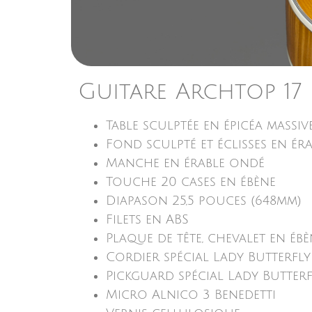
Guitare Archtop 17
Table sculptée en épicéa massiv
Fond sculpté et éclisses en ér
Manche en érable ondé
Touche 20 cases en ébène
Diapason 25,5 pouces (648mm)
Filets en ABS
Plaque de tête, chevalet en ébè
Cordier spécial Lady Butterfly
Pickguard spécial Lady Butterf
Micro Alnico 3 Benedetti