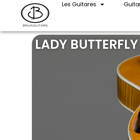
Les Guitares
Guita
LADY BUTTERFLY