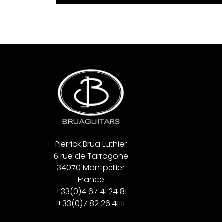
Pierrick Brua Luthier
6 rue de Tarragone
34070 Montpellier
France
+33(0)4 67 41 24 81
+33(0)7 82 26 41 11