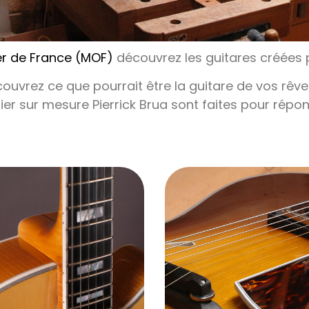
ier de France (MOF)
découvrez les guitares créées pa
écouvrez ce que pourrait être la guitare de vos rêv
thier sur mesure Pierrick Brua sont faites pour répo