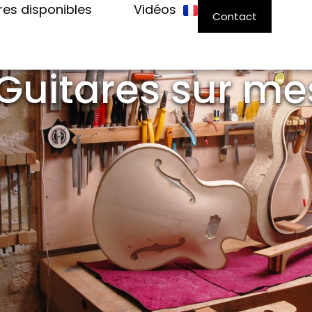
res disponibles
Vidéos
Contact
 Guitares sur me