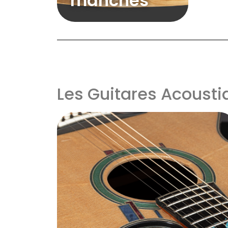
manches
Les Guitares Acousti