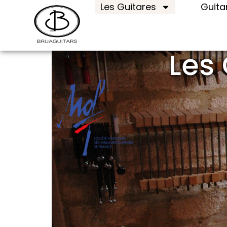
Les Guitares
Guita
Les