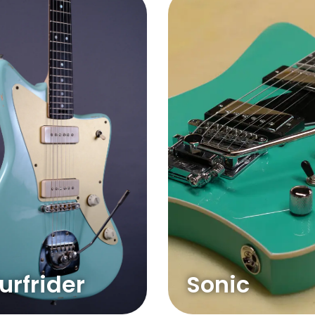
urfrider
Sonic