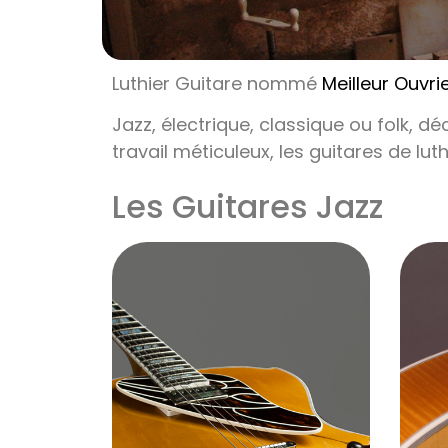
Luthier Guitare nommé
Meilleur Ouvr
Jazz, électrique, classique ou folk, d
travail méticuleux, les guitares de lu
Les Guitares Jazz