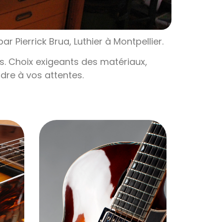
r Pierrick Brua, Luthier à Montpellier.
es. Choix exigeants des matériaux,
ndre à vos attentes.