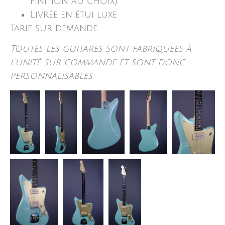
finition au choix)
Livrée en étui luxe
Tarif sur demande.
Toutes les guitares sont fabriquées à
l’unité sur commande et sont donc
personnalisables.