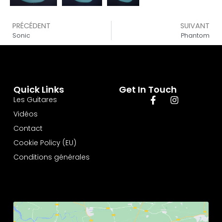
PRÉCÉDENT
SUIVANT
Sonic
Phantom
Quick Links
Get In Touch
Les Guitares
Vidéos
Contact
Cookie Policy (EU)
Conditions générales