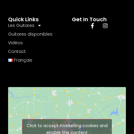
Quick Links
Get In Touch
Les Guitares
Guitares disponibles
Vidéos
Contact
Français
Click to accept marketing cookies and
enable this content